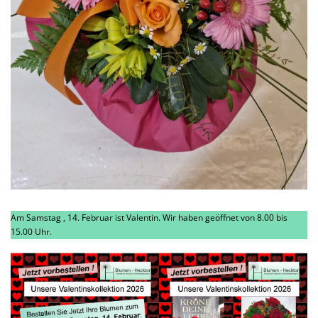
Am Samstag , 14. Februar ist Valentin. Wir haben geöffnet von 8.00 bis
15.00 Uhr.