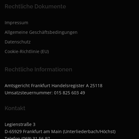
Rechtliche Dokumente
Impressum
Allgemeine Geschäftsbedingungen
Datenschutz
Cookie-Richtlinie (EU)
Rechtliche Informationen
Amtsgericht Frankfurt Handelsregister A 25118
Umsatzsteuernummer: 015 825 603 49
Kontakt
Legienstraße 3
D-65929 Frankfurt am Main (Unterliederbach/Höchst)
Telefon (069) 31 56 97