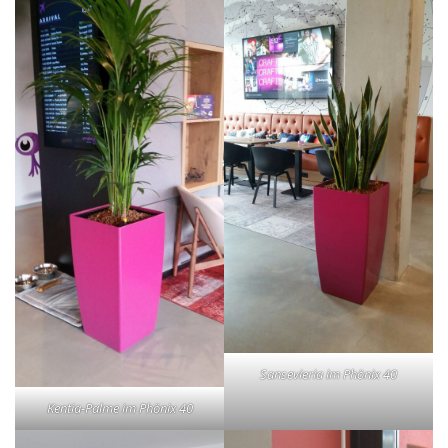
Sansevieria im Phönix 40
Kentia-Palme im Phönix 40