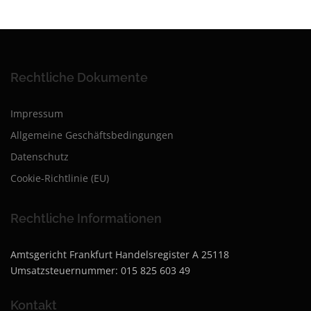
Rechtliche Dokumente
Impressum
Allgemeine Geschäftsbedingungen
Datenschutz
Cookie-Richtlinie (EU)
Rechtliche Informationen
Amtsgericht Frankfurt Handelsregister A 25118
Umsatzsteuernummer: 015 825 603 49
Kontakt