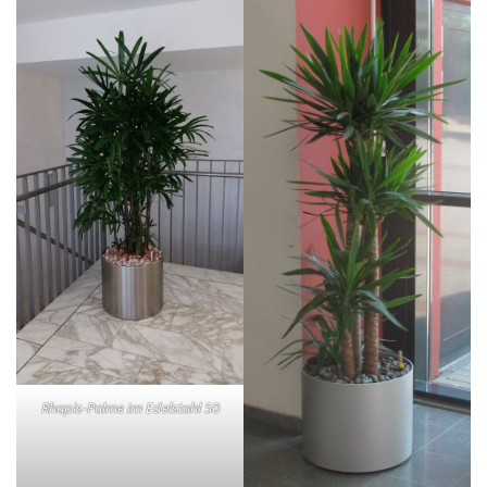
Rhapis-Palme im Edelstahl 50