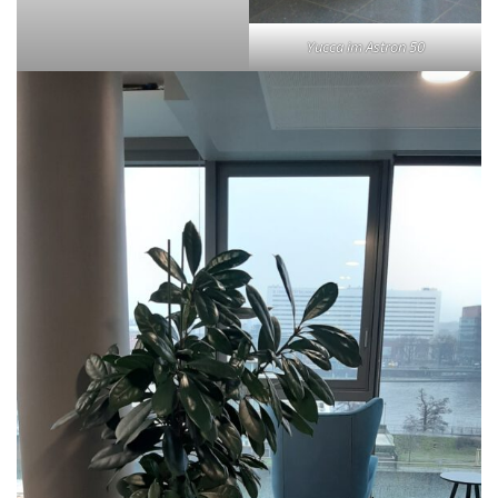
Yucca im Astron 50