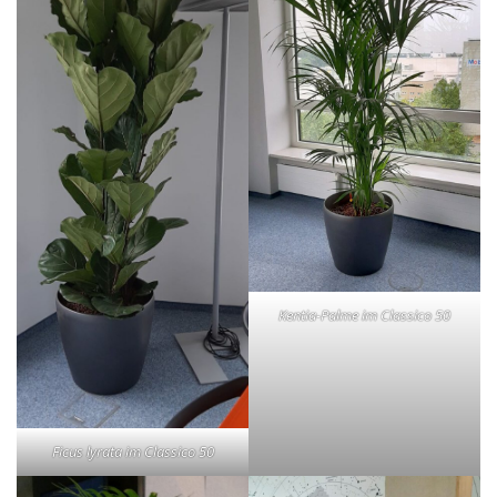
Kentia-Palme im Classico 50
Ficus lyrata im Classico 50