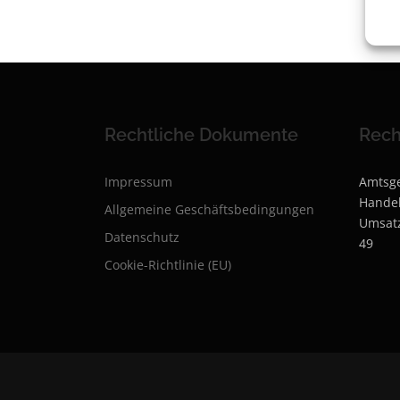
Rechtliche Dokumente
Rech
Impressum
Amtsge
Handel
Allgemeine Geschäftsbedingungen
Umsat
Datenschutz
49
Cookie-Richtlinie (EU)