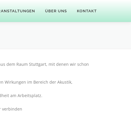
RANSTALTUNGEN
ÜBER UNS
KONTAKT
aus dem Raum Stuttgart, mit denen wir schon
en Wirkungen im Bereich der Akustik,
heit am Arbeitsplatz.
r verbinden