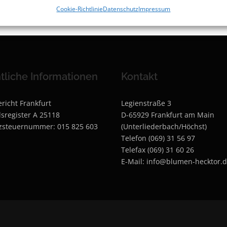
Cookie-Richtlinie
Datenschutz
Impressum
tliche Informationen
Kontakt
richt Frankfurt
Legienstraße 3
sregister A 25118
D-65929 Frankfurt am Main
zsteuernummer: 015 825 603
(Unterliederbach/Höchst)
Telefon (069) 31 56 97
Telefax (069) 31 60 26
E-Mail: info@blumen-hecktor.