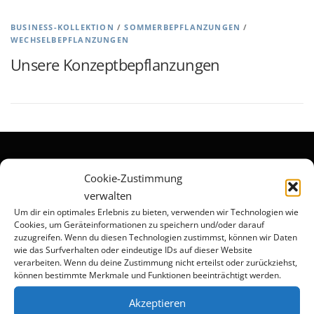
BUSINESS-KOLLEKTION
/
SOMMERBEPFLANZUNGEN
/
WECHSELBEPFLANZUNGEN
Unsere Konzeptbepflanzungen
Cookie-Zustimmung
Rechtliche Dokumente
verwalten
Um dir ein optimales Erlebnis zu bieten, verwenden wir Technologien wie
Impressum
Cookies, um Geräteinformationen zu speichern und/oder darauf
zuzugreifen. Wenn du diesen Technologien zustimmst, können wir Daten
Allgemeine Geschäftsbedingungen
wie das Surfverhalten oder eindeutige IDs auf dieser Website
Datenschutz
verarbeiten. Wenn du deine Zustimmung nicht erteilst oder zurückziehst,
können bestimmte Merkmale und Funktionen beeinträchtigt werden.
Cookie-Richtlinie (EU)
Akzeptieren