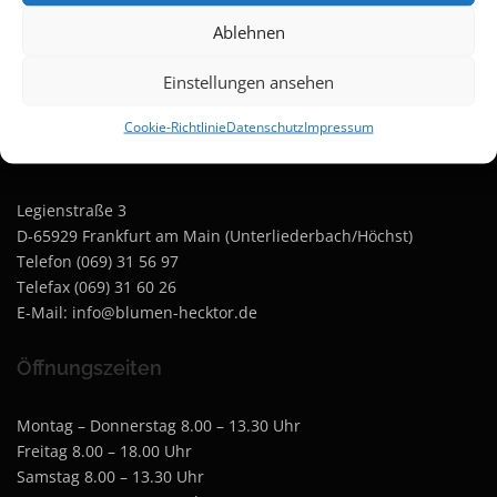
Rechtliche Informationen
Ablehnen
Amtsgericht Frankfurt Handelsregister A 25118
Einstellungen ansehen
Umsatzsteuernummer: 015 825 603 49
Cookie-Richtlinie
Datenschutz
Impressum
Kontakt
Legienstraße 3
D-65929 Frankfurt am Main (Unterliederbach/Höchst)
Telefon (069) 31 56 97
Telefax (069) 31 60 26
E-Mail: info@blumen-hecktor.de
Öffnungszeiten
Montag – Donnerstag 8.00 – 13.30 Uhr
Freitag 8.00 – 18.00 Uhr
Samstag 8.00 – 13.30 Uhr