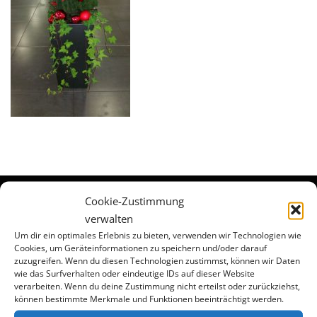
Cookie-Zustimmung
verwalten
Rechtliche Dokumente
Um dir ein optimales Erlebnis zu bieten, verwenden wir Technologien wie
Cookies, um Geräteinformationen zu speichern und/oder darauf
zuzugreifen. Wenn du diesen Technologien zustimmst, können wir Daten
Impressum
wie das Surfverhalten oder eindeutige IDs auf dieser Website
Allgemeine Geschäftsbedingungen
verarbeiten. Wenn du deine Zustimmung nicht erteilst oder zurückziehst,
können bestimmte Merkmale und Funktionen beeinträchtigt werden.
Datenschutz