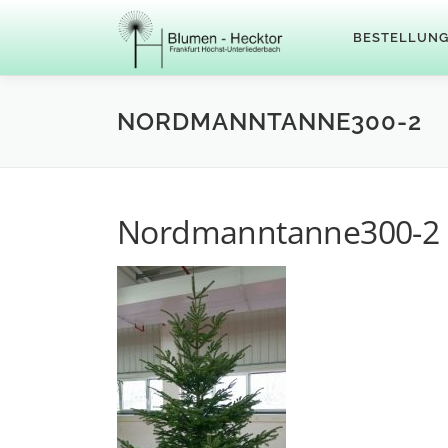
Zum
Inhalt
BESTELLUN
springen
NORDMANNTANNE300-2
Nordmanntanne300-2