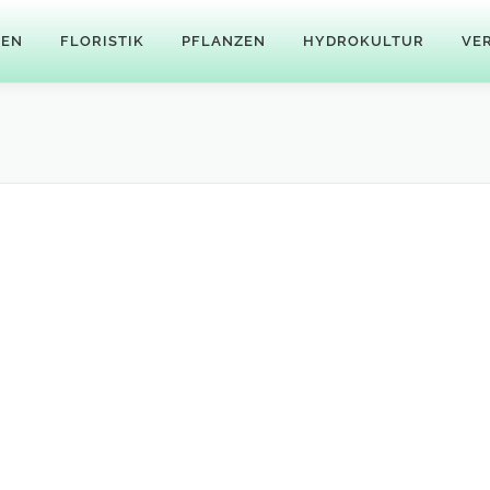
GEN
FLORISTIK
PFLANZEN
HYDROKULTUR
VE